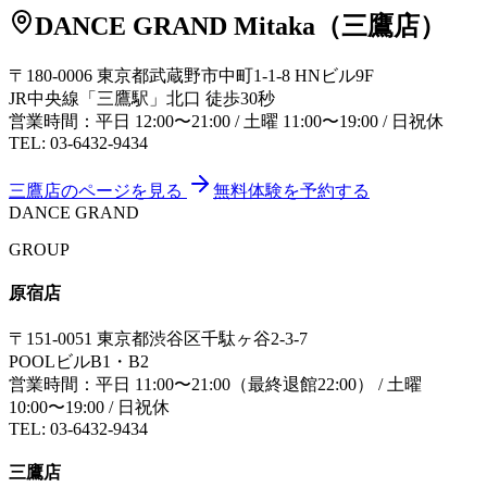
DANCE GRAND Mitaka（三鷹店）
〒180-0006 東京都武蔵野市中町1-1-8 HNビル9F
JR中央線「三鷹駅」北口 徒歩30秒
営業時間：平日 12:00〜21:00 / 土曜 11:00〜19:00 / 日祝休
TEL: 03-6432-9434
三鷹店のページを見る
無料体験を予約する
DANCE
G
RAND
GROUP
原宿店
〒151-0051 東京都渋谷区千駄ヶ谷2-3-7
POOLビルB1・B2
営業時間：平日 11:00〜21:00（最終退館22:00） / 土曜
10:00〜19:00 / 日祝休
TEL: 03-6432-9434
三鷹店