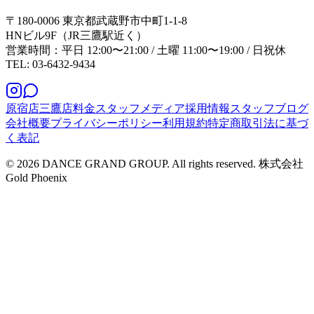
〒180-0006 東京都武蔵野市中町1-1-8
HNビル9F（JR三鷹駅近く）
営業時間：平日 12:00〜21:00 / 土曜 11:00〜19:00 / 日祝休
TEL: 03-6432-9434
原宿店
三鷹店
料金
スタッフ
メディア
採用情報
スタッフブログ
会社概要
プライバシーポリシー
利用規約
特定商取引法に基づ
く表記
© 2026 DANCE GRAND GROUP. All rights reserved. 株式会社
Gold Phoenix