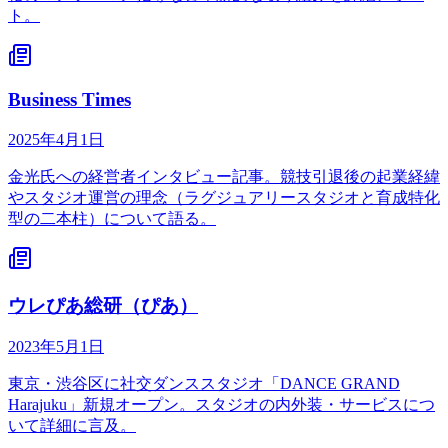
ト。
Business Times
2025年4月1日
金光氏への経営者インタビュー記事。競技引退後の起業経緯
やスタジオ運営の理念（ラグジュアリースタジオと育成特化
型の二本柱）について語る。
ウレぴあ総研（ぴあ）
2023年5月1日
東京・渋谷区に社交ダンススタジオ「DANCE GRAND
Harajuku」新規オープン。スタジオの内外装・サービスにつ
いて詳細に言及。