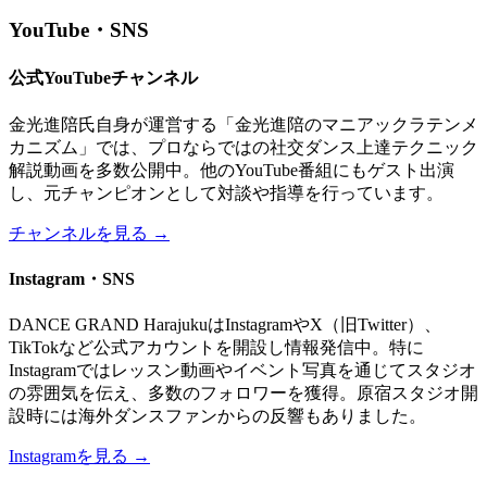
YouTube・SNS
公式YouTubeチャンネル
金光進陪氏自身が運営する「金光進陪のマニアックラテンメ
カニズム」では、プロならではの社交ダンス上達テクニック
解説動画を多数公開中。他のYouTube番組にもゲスト出演
し、元チャンピオンとして対談や指導を行っています。
チャンネルを見る →
Instagram・SNS
DANCE GRAND HarajukuはInstagramやX（旧Twitter）、
TikTokなど公式アカウントを開設し情報発信中。特に
Instagramではレッスン動画やイベント写真を通じてスタジオ
の雰囲気を伝え、多数のフォロワーを獲得。原宿スタジオ開
設時には海外ダンスファンからの反響もありました。
Instagramを見る →