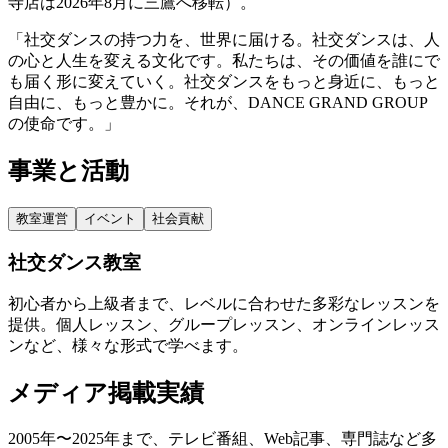
寺店は2026年8月に三鷹へ移転）。
「社交ダンスの持つ力を、世界に届ける。社交ダンスは、人
の心と人生を変える文化です。私たちは、その価値を誰にで
も届く形に変えていく。社交ダンスをもっと身近に、もっと
自由に、もっと豊かに。それが、DANCE GRAND GROUP
の使命です。」
事業と活動
教室運営
イベント
社会貢献
社交ダンス教室
初心者から上級者まで、レベルに合わせた多彩なレッスンを
提供。個人レッスン、グループレッスン、オンラインレッス
ンなど、様々な形式で学べます。
メディア掲載実績
2005年〜2025年まで、テレビ番組、Web記事、専門誌など多