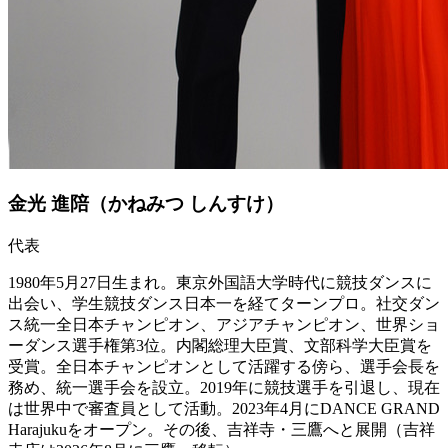
金光 進陪（かねみつ しんすけ）
代表
1980年5月27日生まれ。東京外国語大学時代に競技ダンスに
出会い、学生競技ダンス日本一を経てターンプロ。社交ダン
ス統一全日本チャンピオン、アジアチャンピオン、世界ショ
ーダンス選手権第3位。内閣総理大臣賞、文部科学大臣賞を
受賞。全日本チャンピオンとして活躍する傍ら、選手会長を
務め、統一選手会を設立。2019年に競技選手を引退し、現在
は世界中で審査員として活動。2023年4月にDANCE GRAND
Harajukuをオープン。その後、吉祥寺・三鷹へと展開（吉祥