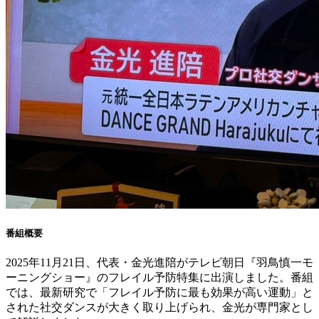
番組概要
2025年11月21日、代表・金光進陪がテレビ朝日『羽鳥慎一モ
ーニングショー』のフレイル予防特集に出演しました。番組
では、最新研究で「フレイル予防に最も効果が高い運動」と
された社交ダンスが大きく取り上げられ、金光が専門家とし