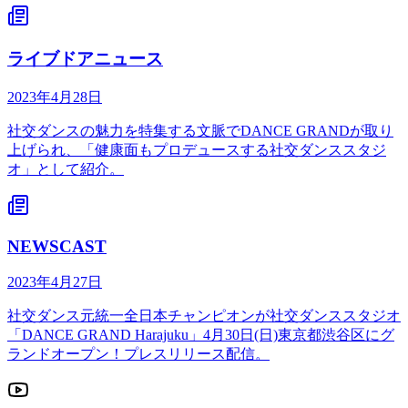
ライブドアニュース
2023年4月28日
社交ダンスの魅力を特集する文脈でDANCE GRANDが取り
上げられ、「健康面もプロデュースする社交ダンススタジ
オ」として紹介。
NEWSCAST
2023年4月27日
社交ダンス元統一全日本チャンピオンが社交ダンススタジオ
「DANCE GRAND Harajuku」4月30日(日)東京都渋谷区にグ
ランドオープン！プレスリリース配信。