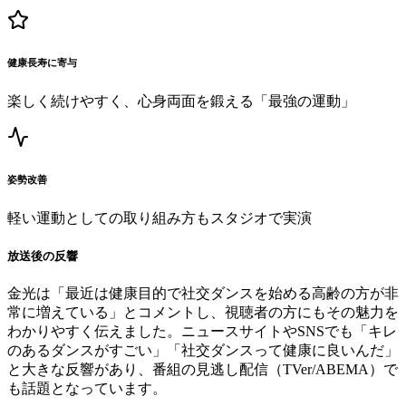
健康長寿に寄与
楽しく続けやすく、心身両面を鍛える「最強の運動」
姿勢改善
軽い運動としての取り組み方もスタジオで実演
放送後の反響
金光は「最近は健康目的で社交ダンスを始める高齢の方が非
常に増えている」とコメントし、視聴者の方にもその魅力を
わかりやすく伝えました。ニュースサイトやSNSでも「キレ
のあるダンスがすごい」「社交ダンスって健康に良いんだ」
と大きな反響があり、番組の見逃し配信（TVer/ABEMA）で
も話題となっています。