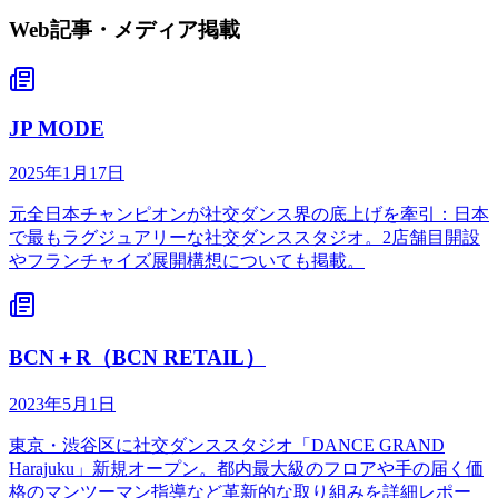
Web記事・メディア掲載
JP MODE
2025年1月17日
元全日本チャンピオンが社交ダンス界の底上げを牽引：日本
で最もラグジュアリーな社交ダンススタジオ。2店舗目開設
やフランチャイズ展開構想についても掲載。
BCN＋R（BCN RETAIL）
2023年5月1日
東京・渋谷区に社交ダンススタジオ「DANCE GRAND
Harajuku」新規オープン。都内最大級のフロアや手の届く価
格のマンツーマン指導など革新的な取り組みを詳細レポー