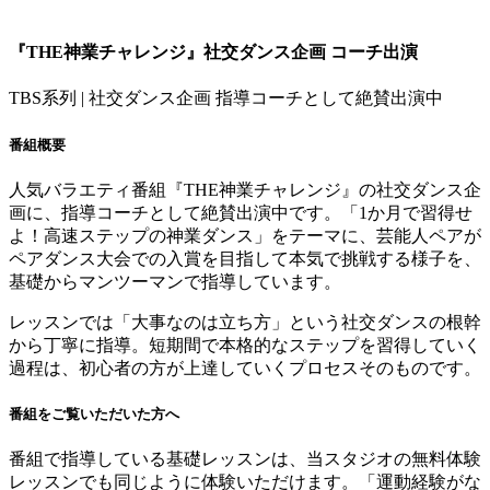
『THE神業チャレンジ』社交ダンス企画 コーチ出演
TBS系列 | 社交ダンス企画 指導コーチとして絶賛出演中
番組概要
人気バラエティ番組『THE神業チャレンジ』の社交ダンス企
画に、指導コーチとして絶賛出演中です。「1か月で習得せ
よ！高速ステップの神業ダンス」をテーマに、芸能人ペアが
ペアダンス大会での入賞を目指して本気で挑戦する様子を、
基礎からマンツーマンで指導しています。
レッスンでは
「大事なのは立ち方」
という社交ダンスの根幹
から丁寧に指導。短期間で本格的なステップを習得していく
過程は、初心者の方が上達していくプロセスそのものです。
番組をご覧いただいた方へ
番組で指導している基礎レッスンは、当スタジオの無料体験
レッスンでも同じように体験いただけます。「運動経験がな