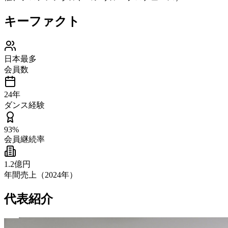
キーファクト
日本最多
会員数
24年
ダンス経験
93%
会員継続率
1.2億円
年間売上（2024年）
代表紹介