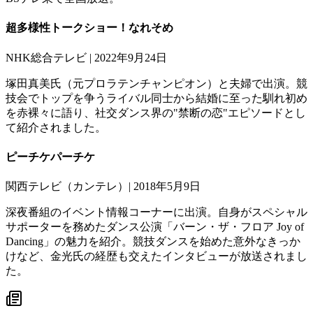
超多様性トークショー！なれそめ
NHK総合テレビ | 2022年9月24日
塚田真美氏（元プロラテンチャンピオン）と夫婦で出演。競
技会でトップを争うライバル同士から結婚に至った馴れ初め
を赤裸々に語り、社交ダンス界の"禁断の恋"エピソードとし
て紹介されました。
ピーチケパーチケ
関西テレビ（カンテレ）| 2018年5月9日
深夜番組のイベント情報コーナーに出演。自身がスペシャル
サポーターを務めたダンス公演「バーン・ザ・フロア Joy of
Dancing」の魅力を紹介。競技ダンスを始めた意外なきっか
けなど、金光氏の経歴も交えたインタビューが放送されまし
た。